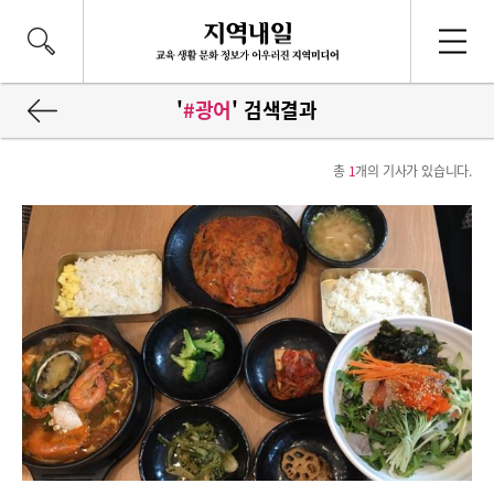
'
#광어
' 검색결과
총
1
개의 기사가 있습니다.