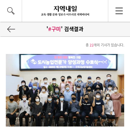
'
#구미
' 검색결과
총
22
개의 기사가 있습니다.