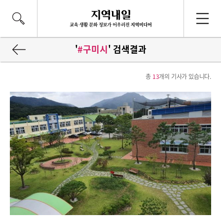
'
#구미시
' 검색결과
총
13
개의 기사가 있습니다.