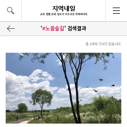
'
#노을숲길
' 검색결과
총
1
개의 기사가 있습니다.