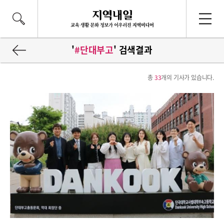
'
#단대부고
' 검색결과
총
33
개의 기사가 있습니다.