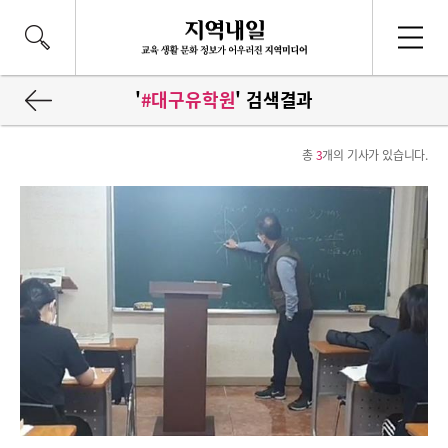
'
#대구유학원
' 검색결과
총
3
개의 기사가 있습니다.