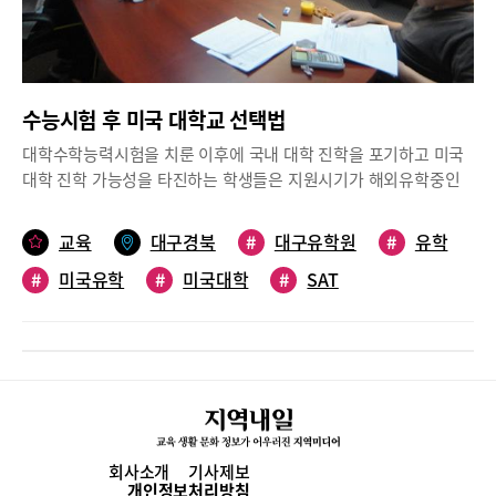
인 과외활동 내용이 입시에서 중한 비중을 차지한다.대학 입시준비
등록할 대학을 선택하고 예치금을 낸 후에 대학교 사이트에 가입하
에 가장 중요한 것은 시간에 쫓기다 보면 지원 대학이 요구하는 입
고, 대학생활에 필요한 정보를 확인해야 한다. 합격한 학교들 중에
학요소를 놓칠 수 있기 때문에 충분한 시간을 두고 원서작업을 시작
어떤 대학에 가야하는가에 대해서는 일반적으로 유학생이나 학부
해야 한다. 고등학교 생활의 모든 기록을 준비하고 대학지원을 결정
모들이 대학을 선정할 때 여러 저널에서 매긴 각 대학들의 순위를
하기 전에 여러 조건들을 다시 한 번 비교해 보고, 최상위, 중상위,
수능시험 후 미국 대학교 선택법
많이 중요시하고 있다.대학들도 우수한 학생을 유치하기 위해 많은
안정권 대학을 2개에서 3개씩 정도 자신에게 가장 맞는 대학을 선
경쟁을 하며, 대학 측에서는 저널에서 매기는 순위가 정확한 것이
대학수학능력시험을 치룬 이후에 국내 대학 진학을 포기하고 미국
택하는 것이 올바른 입시전략이다.12월에 들어서면서 미국 학교들
아니라고 하면서도 학생이나 부모들이 대학을 선정할 때 이 순위를
대학 진학 가능성을 타진하는 학생들은 지원시기가 해외유학중인
은 가을 학기가 거의 끝나고 파이널 준비로 바쁘게 돌아가고 있다.
많이 고려하고 있다는 사실을 인지하고, 자기 대학의 순위를 높이기
학생보다 늦은 만큼 준비 안 된 섣부른 도전으로 시간, 에너지를 낭
이제 겨울방학이 시작됐다. 2주 정도의 짧은 겨울방학을 가지는데
위하여 노력 하고 있다.대학들이 순위를 끌어 올리는 방법을 보면
비하는 것보다 지원에 필요한 서류 준비나 학교 선정에 확실히 준비
이 방학이 끝나고 학기가 다시 시작되면 밀린 학교 공부와 숙제에
교육
대구경북
#
대구유학원
#
유학
먼저 대학순위를 정하는 요소 중 큰 몫을 차지하고 있는 것이 합격
됐을 때 지원해야 한다.지원서 작성은 생각만큼 쉽지 않은 과정이
휩쓸려 SAT 및 AP 시험공부를 할 시간이 없다.그래서 특히 9~11학
률이다. 합격률이 낮을수록 학교의 순위는 오르게 된다. 지원자 수
#
미국유학
#
미국대학
#
SAT
다. 수없이 검토를 반복해야 하고, 여기에 지원한 각 대학들에 맞게
년 학생들은 겨울방학 시기에 공부를 제대로 준비하지 않으면 안 된
가 많을수록 합격률을 내려가므로 학교의 순위는 자연적으로 올라
내용이 제대로 수정됐는지도 살펴야 한다. 미국 대학을 유학하고자
다. 이 시기를 잘 보내고 SAT, SAT Subject, ACT, AP시험에서 고득
간다. 따라서 각 대학에서는 지원자 수를 늘리기 위해 온갖 방법을
결정한 학생들이 올바른 미국 대학 선택을 하기 위해 알아야 할 내
점을 받아야 대입에서 중요한 포지션을 확보할 수 있기 때문에 겨울
동원하게 된다.예를 들면 입학 시즌을 앞두고 전국의 고등학교들을
용을 대구 SAT칸토르 유학원(원장 정명수)의 도움말로 정리했다.미
방학 스케줄을 잘 계획해야 한다.왜 겨울방학에 준비를 해야 하는
순회하며 학교 홍보를 하는 것은 기본이고, 학생들의 자료를 고등학
국 명문 대학교 요구조건미국대학교는 학교마다 그리고 전공마다
것일까? 미국의 고등학교들은 5~6월에 학년말 시험이 치러진다. 5
교나 칼리지보드 등으로 부터 얻어낸 후 이메일이나 편지를 보내 지
필요한 최소 학교성적(GPA)과 학력평가 시험점수가 다르다. 최상위
월 첫 주말에는 SAT 시험이, 그 다음주에는 AP 시험이 2주간에 걸
원하도록 구애한다. 또 지원 기간을 정해 놓고 선착순으로 지원비를
50위권의 대학들은 고등학교 내신 성적, 학력평가 시험 SAT(SAT
쳐 치러진다. 또 학교의 다양하고 굵직굵직한 프로젝트들이 5월 한
면제해 주겠다는 곳도 있고, 학생들이 가장 어려워하는 부분 중 하
Subject 최소2과목) 또는 ACT 점수, 토플, 대학지원서, 추천서, 그
달에 모두 몰려있다. 상황이 이러하니 지금 조금씩 공부해 두지 않
회사소개
기사제보
나인 에세이를 면제 해 주겠다는 학교들도 가끔 있다.대구 SAT칸토
리고 비교과 활동(Extracurricular Activities) 등을 요구한다.미국
개인정보처리방침
으면 제대로 된 결과를 만들 시간이 부족해지는 것은 자명한 사실.