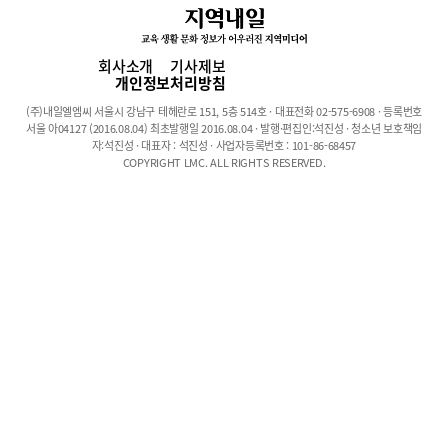
에 볼 수 있는 학습법’이라고 설명하며 수학적 개념들을 비교분석하
고 연결해 정리하다 보면 통합적이고 창의적인 사고력을 기르는데
도 효과적이라고 설명했다. “하나에 하나를 더해 둘을 배우는 것이
회사소개
기사제보
아니라 마인드맵의 구조적인 학습을 통해 넷이 될 수는 창의적 사고
개인정보처리방침
로 발전시킬 수 있다”고 강조했다. 고래와 자동차를 연결시켜 유선
(주)내일엘엠씨 서울시 강남구 테헤란로 151, 5층 514호 · 대표전화 02-575-6908 · 등록번호
형 자동차를 생각하는 것처럼 서로의 개념들을 연결해서 이해하면
서울 아04127 (2016.08.04) 최초발행일 2016.08.04 · 발행·편집인:석진성 · 청소년 보호책임
새로운 수학적 사고로 발전시킬 수 있다.하나의 펼쳐진 이미지로 정
자:석진성 · 대표자 : 석진성 · 사업자등록번호 : 101-86-68457
COPYRIGHT LMC. ALL RIGHTS RESERVED.
리하는 마인드맵은 많은 수학적 개념을 기억하고 저장하는데도 용
이하다. 다차원적인 형태로 개념을 정리하고 기억할 수 있도록 도와
주며, 필요할 때 막힘없이 기억된 개념을 찾아서 적용하기 쉬운 장
점도 있다. 문제를 해결하기 위해 필요한 개념을 떠올리면 마인드맵
으로 저장된 이미지가 머릿속에서 그대로 펼쳐져 문제를 푸는데 어
떤 이론과 개념을 적용해야 하는지 정확하고 신속하게 선택하고 선
별해서 접목시킬 수 있게 된다.신속하고 정확한 해결- 로드맵 문제
풀이마인드맵으로 정리된 개념들을 실제적인 문제풀이에 적용하는
것도 중요하다. 차 원장은 “개념을 정리한 마인드맵이 큰 전지의 지
도라고 설명하며, 목적지를 쉽고 정확하게 찾을 수 있는 약도와 같
은 역할을 하는 것이 답을 찾아내는 문제풀이 로드맵”이라고 설명
했다.정확한 목적이 되는 정답을 찾기 위해서는 일련의 풀이과정을
로드맵으로 도식화시키는 것이 효과적이다. 문제풀이 로드맵에서