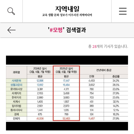
'
#모평
' 검색결과
총
28
개의 기사가 있습니다.