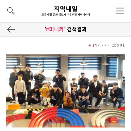
'
#미니카
' 검색결과
총
1
개의 기사가 있습니다.