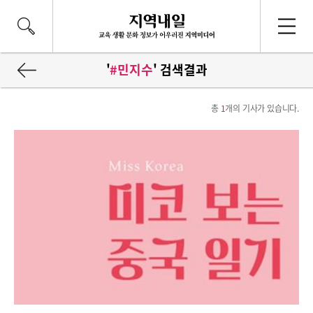
'
#민지수
' 검색결과
총
1
개의 기사가 있습니다.