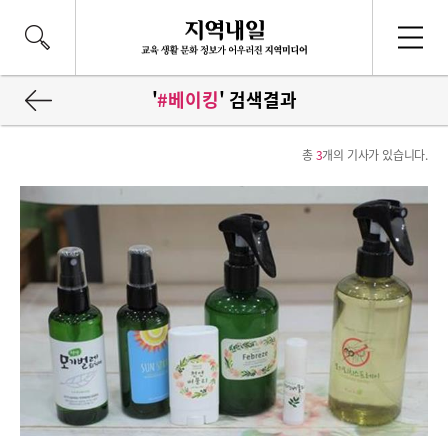
'
#베이킹
' 검색결과
총
3
개의 기사가 있습니다.