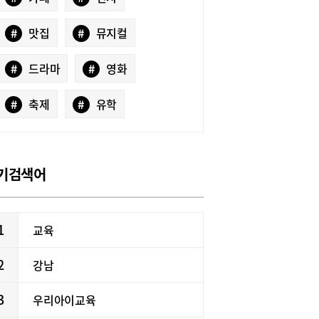
#
맛집
#
뮤지컬
#
드라마
#
영화
#
축제
#
유학
기검색어
1
교육
2
강남
3
우리아이교육