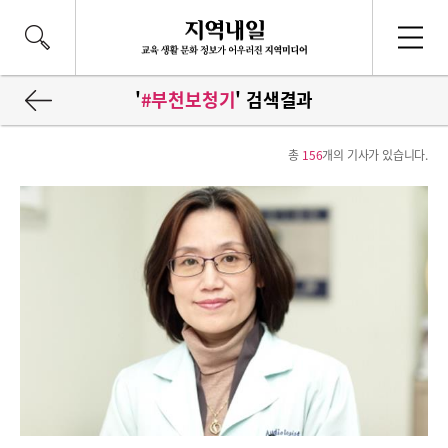
'
#부천보청기
' 검색결과
총
156
개의 기사가 있습니다.