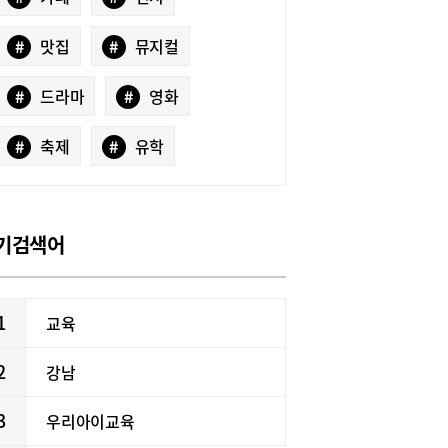
#
맛집
#
뮤지컬
#
드라마
#
영화
#
축제
#
유학
기검색어
1
교육
2
강남
3
우리아이교육