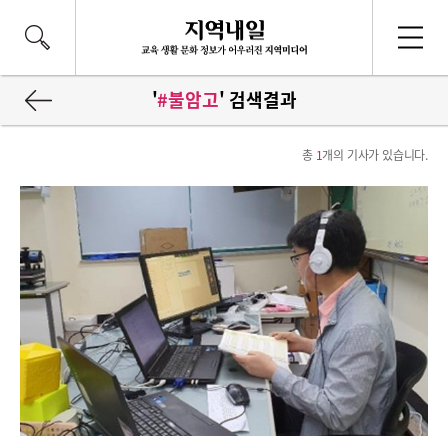
'
#불암고
' 검색결과
총
1
개의 기사가 있습니다.