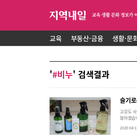
교육
부동산·금융
생활·문
'
#비누
' 검색결과
슬기로운
고강도 사
많아졌습니
면서 SN
2020-04-1
DIY 취