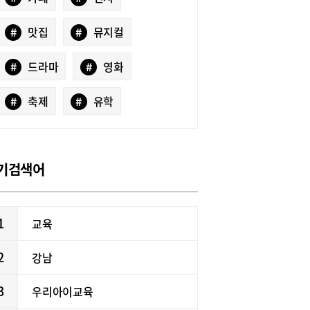
#
맛집
#
뮤지컬
#
드라마
#
영화
#
축제
#
유학
기검색어
1
교육
2
강남
3
우리아이교육