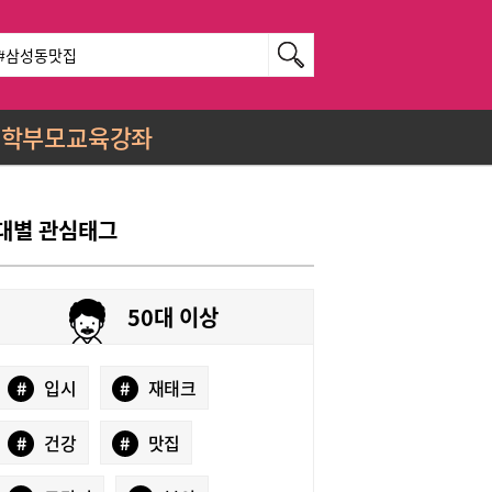
학부모교육강좌
대별 관심태그
50대 이상
#
입시
#
재태크
#
건강
#
맛집