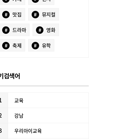
#
맛집
#
뮤지컬
#
드라마
#
영화
#
축제
#
유학
기검색어
1
교육
2
강남
3
우리아이교육