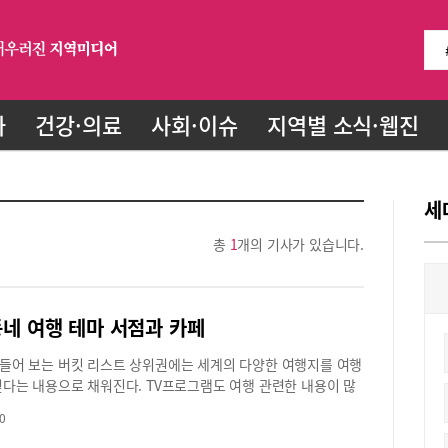
화
건강·의료
사회·이슈
지역별 소식·웹진
세
총
1
개의 기사가 있습니다.
동네 여행 테마 서점과 카페
들어 보는 버킷 리스트 상위권에는 세계의 다양한 여행지를 여행
싶다는 내용으로 채워진다. TV프로그램도 여행 관련한 내용이 많
 맘대로 계획을 짜서 가보는 자유여행도 일상화 되었다. 여행을
0
 카페와 서점도 속속 생겨나고 있다. 커피 한 잔 마시면서 여행서