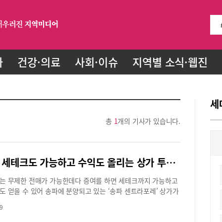
화
건강·의료
사회·이슈
지역별 소식·웹진
세
총
1
개의 기사가 있습니다.
증여로 세테크도 가능하고 수익도 올리는 상가 투자, ‘송파 센트라포레’
는 무제한 전매가 가능한데다 증여를 하면 세테크까지 가능하고
도 얻을 수 있어 송파에 분양되고 있는 ‘송파 센트라포레’ 상가가
받고 있다. 이제 무조건적인 아파트 투자에서 똘똘한 수익형 부
9
눈을 돌려보는 것도 필요한 시기이다.현재 분양 중인 ‘송파 센트