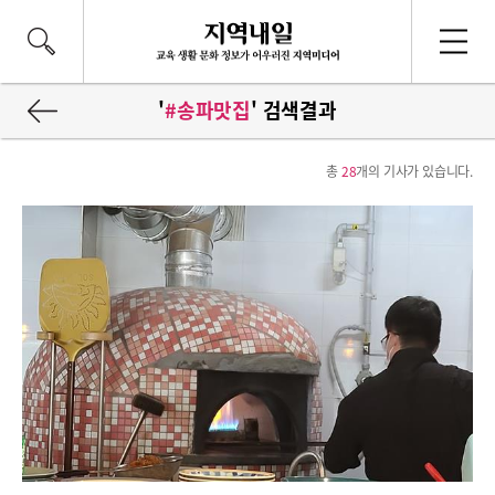
'
#송파맛집
' 검색결과
총
28
개의 기사가 있습니다.