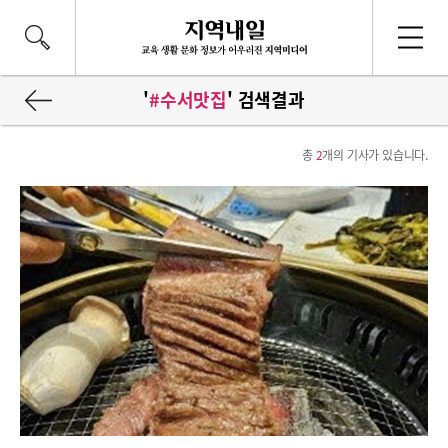
'
#수서맛집
' 검색결과
총
2
개의 기사가 있습니다.