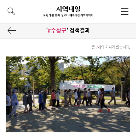
'
#수성구
' 검색결과
총
7
개의 기사가 있습니다.