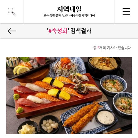
'
#숙성회
' 검색결과
총
3
개의 기사가 있습니다.