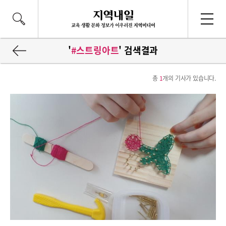
'
#스트링아트
' 검색결과
총
1
개의 기사가 있습니다.