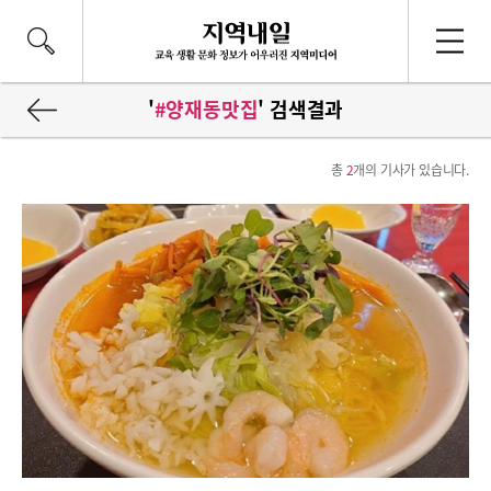
'
#양재동맛집
' 검색결과
총
2
개의 기사가 있습니다.