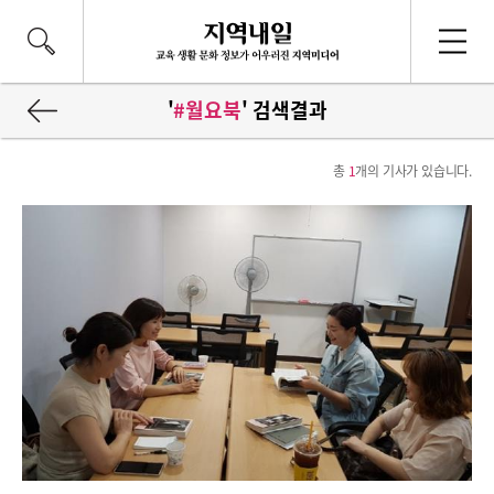
'
#월요북
' 검색결과
총
1
개의 기사가 있습니다.