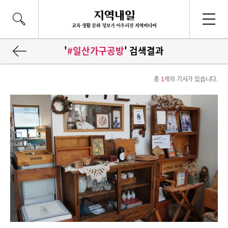
'
#일산가구공방
' 검색결과
총
1
개의 기사가 있습니다.