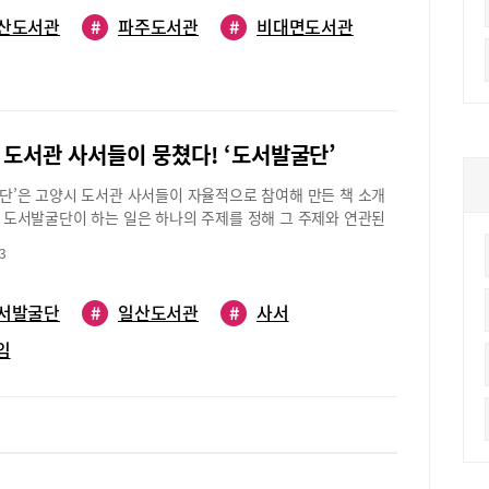
리 동네 도서관의 비대면 프로그램을 소개한다.■온라이브(On-
러리“도서관 문화강좌를 온라인으로 보기”파주시 교하도서관에서는
산도서관
#
파주도서관
#
비대면도서관
연과 북컬렉션을 온라인에서 만나볼 수 있도록 ‘온라이브(On
러리’ 서비스를 제공한다. ‘온라이브러리’는 단 한 번의 가입으로 교
 제공하는 다양한 온라인 강좌를 만나볼 수 있는 플랫폼이다.
관은 오프라인 방식으로 진행하던 문화강좌를 온라이브러리를 통
으로 중계하고 강좌 다시보기, 북컬렉션 등 다양한 콘텐츠를 제
 도서관 사서들이 뭉쳤다! ‘도서발굴단’
이다. 온라이브러리는 네이버 밴드를 통해 제공되며 네이버 밴드
온라이브러리를 검색해 바로 가입 신청할 수 있다. 또 일부 실시
단’은 고양시 도서관 사서들이 자율적으로 참여해 만든 책 소개
 서비스 가입 없이도 교하도서관 페이스북에서 동시 시청이 가능
 도서발굴단이 하는 일은 하나의 주제를 정해 그 주제와 연관된
영할 예정이다. 교하도서관 이인숙 관장은 “코로나19 장기화로
 온라인으로 책의 한 장면이나 구절을 소개하는 것. 지난해 시작
가 지치고 힘든 때 도서관이 기획한 문화강좌가 일상의 작은 쉼
3
굴단의 활동이 아직 많이 알려지진 않았지만 숨어 있는 보석 같
바란다”며 “온라이브러리 서비스를 통해 비대면 서비스 기간에도
발굴하기 위해 매주 행복한 고민을 하며 즐겁게 소통하는 ‘도서발
원하는 도서관 강좌를 안전하고 편안하게 즐길 수 있도록 최선을
.(도움말 화정도서관 박소윤, 윤주영, 명수란 사서/ 아림누리도서
서발굴단
#
일산도서관
#
사서
이다”라고 말했다.■낙소스(Naxos) 서비스“온라인으로 클래식
 사서/ 대화도서관 김은정 사서)도서관 사서들의 자발적 책 소개
250여만 곡 음악 감상하기”음악테마 도서관인 가람도서관은 세계
임
발굴단’은 시민들에게 온라인으로 책을 소개하는 고양시 사서들
사의 클래식과 재즈 음원을 감상할 수 있는 온라인 서비스 ‘낙소
는 모임이다. 함께 모여 재미있는 책 소개를 해보자는 목적으로
 음원 서비스’(이하 낙소스 서비스)를 운영한다. 기존 낙소스 서
월 고양시 도서관 자료실 담당 사서중 자원하는 이들이 모여 결성
람도서관에 직접 방문해 도서관 컴퓨터나 음악 감상용 태블릿PC
“도서관마다 책을 소개하는 추천 프로그램이 있는데 ‘같이 좀 더
만 이용할 수 있었다. 최근 코로나19 사태로 도서관 이용이 어렵
용으로 해보자’하는 의견이 나와 업무가 아닌 자발적으로 참여하
가람도서관에서는 시민들에게 클래식 음악을 온라인으로 제공하
 느낌의 모임을 만들게 되었지요.” (박소윤 사서)책 소개 방법은
관 홈페이지에서도 낙소스 서비스를 이용할 수 있도록 서비스 범