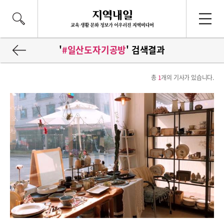
'
#일산도자기공방
' 검색결과
총
1
개의 기사가 있습니다.