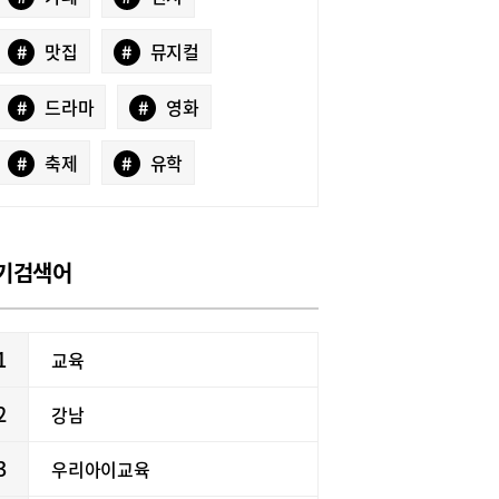
#
맛집
#
뮤지컬
#
드라마
#
영화
#
축제
#
유학
기검색어
1
교육
2
강남
3
우리아이교육