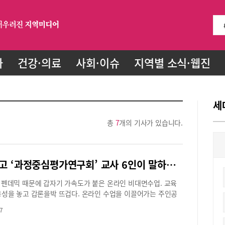
화
건강·의료
사회·이슈
지역별 소식·웹진
세
총
7
개의 기사가 있습니다.
잠실여고 ‘과정중심평가연구회’ 교사 6인이 말하는 온라인수업은?
 펜데믹 때문에 갑자기 가속도가 붙은 온라인 비대면수업. 교육
용성을 놓고 갑론을박 뜨겁다. 온라인 수업을 이끌어가는 주인공
은 어떤 생각을 하고 있을까? 잠실여고 여섯 명의 교사들이 지난
7
안 경험한 뜨거운 현장 이야기를 진솔하게 들려주었다. 그들은