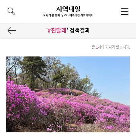
'
#진달래
' 검색결과
총
1
개의 기사가 있습니다.