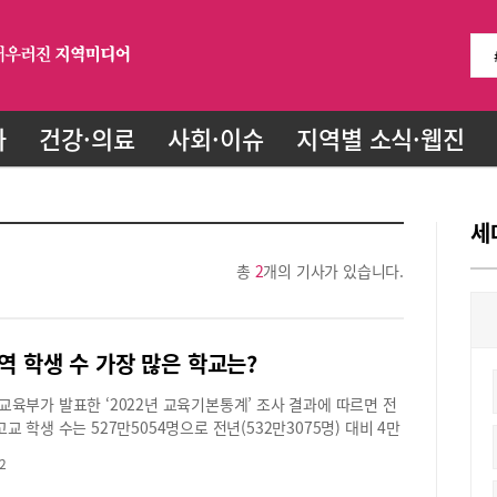
화
건강·의료
사회·이슈
지역별 소식·웹진
세
총
2
개의 기사가 있습니다.
역 학생 수 가장 많은 학교는?
 교육부가 발표한 ‘2022년 교육기본통계’ 조사 결과에 따르면 전
고교 학생 수는 527만5054명으로 전년(532만3075명) 대비 4만
(0.9%↓) 감소했다.세부적으로는 266만4278명으로 8062명
2
) 감소, 중학교는 134만8428명으로 2342명(0.2%↓) 감소, 고등