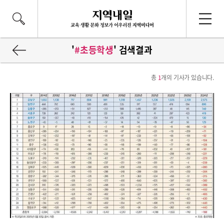
'
#초등학생
' 검색결과
총
1
개의 기사가 있습니다.