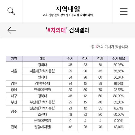
'
#치의대
' 검색결과
총
1
개의 기사가 있습니다.