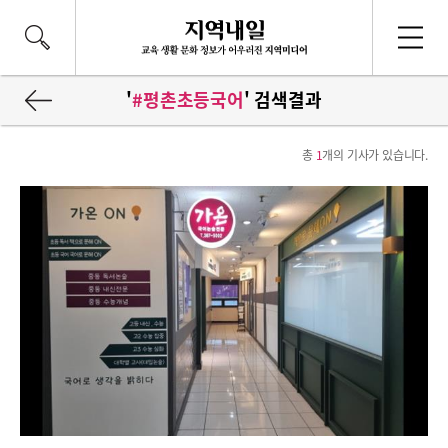
'
#평촌초등국어
' 검색결과
총
1
개의 기사가 있습니다.