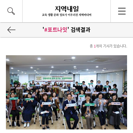
'
#포트나잇
' 검색결과
총
1
개의 기사가 있습니다.