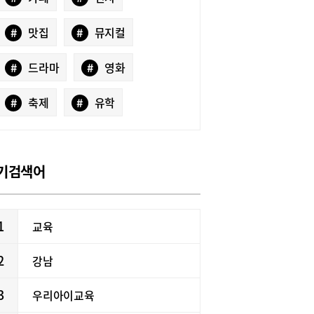
#
맛집
#
뮤지컬
#
드라마
#
영화
#
축제
#
유학
기검색어
1
교육
2
강남
3
우리아이교육