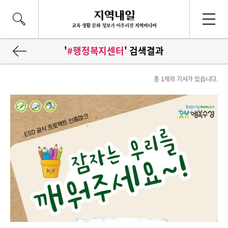
'
#행정복지센터
' 검색결과
총
1
개의 기사가 있습니다.