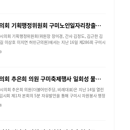
학업무 관리지침’에 따르면, 강서중학교군은 옥계중학교 군, 인
로는 시민들의 통행이 잦은 공간으로 공사로 인한 위험과 불편이
군, 산동중학교 군과는 달리 15개의 학교가 하나의 군으로 묶여
며, “이번 조례 제정을 통해 구미시 도로공사 정보를 사전에 알
는 고아읍의 인근 지역인 봉곡/도량동 뿐만 아니라 상모사곡동, 광
주민 불편을 줄이고, 보다 안전한 도로 환경을 조성할 수 있는 제
동, 원평동 송정동 형곡동에 거주하는 학생들에게도 매우 불합리
 마련되었다”고 밝혔다.전득렬 팀장 sakgane@hanmail.net
구미시의회 기획행정위원회 구미노인일자리창출지원센터 구미공설숭조당 등 현장방문
 개선하기 위한 전략을 제안했다.주요 내용으로 △경상북도교육
미교육지원청과 업무연찬을 통해 학교별 학급 수 균등 배정, 강서
시의회 기획행정위원회(위원장 장미경, 간사 김정도, 김근한 김
 새로운 학군으로 분할 및 조정하여 학생과 학부모의 선택권 강
길 이상호 이지연 허민근의원)에서는 지난 16일 제286회 구미시
교 배정 이후 발생할 수 있는 원거리 통학생을 위한 행정·재정적
회 기간 중 구미시 관내 노인일자리창출지원센터와 구미공설숭
가 필요하다고 주장했다.이명희 구미시의회 의원은 “경북 구미
9
문해 시설을 점검하고 운영 현황에 대해 청취했다.먼저, 구미노
교 배정과 관련된 교육 행정 문제를 더 이상 방치할 수 없고, 특
출지원센터에서는 관내 노인 인구 증가 추세에 발맞춘 노인 일
한 구미 중학교 배정 체계는 학생들의 교육 기회와 형평성을 심
 노력과 함께, 참여 노인의 자존감 회복 및 사회참여 확대에 기여
해하고 있다”며 “이러한 문제를 해결하기 위해서는 학생과 학부
 운영성과를 청취하였다.구미시의회 기획행정위원들은 사업 유
을 적극적으로 수렴하고, 지역 내 교육 시설의 균형 있는 배치와
구미시의회 추은희 의원 구미축제행사 일회성 물품 대신 자원봉사자 처우개선 강조
성, 일자리의 질, 민간 연계사업 등에 대한 더욱 심도있는 고민이
운영 방안을 마련해야 한다”고 밝혔다.전득렬 팀장
 점을 지적하며 이에 대한 집행기관의 행정적 뒷받침의 필요성
@hanmail.net
시의회 추은희 의원(더불어민주당, 비례대표)은 지난 14일 열린
였다.다음으로 방문한 구미공설숭조당은 시민 정서와 장묘문화
 임시회 제1차 본회의 5분 자유발언을 통해 구미시 자원봉사 행정
 맞춰 운영되고 있는 점을 긍정적으로 평가하면서도, 시설 노후
인 개선과 자원봉사자에 대한 실질적 처우 개선 필요성을 제기했
 부족 등으로 인한 운영의 어려움을 함께 확인하였다. 특히, 시설
8
 의원은 김장호 구미시장은 연중 수많은 축제와 행사가 시민 자
련하여 집중호우 시 우수 범람, 절개지 낙석, 사면 침식 등 각종
의 도움으로 운영되고 있음에도 △운영 체계 미비 △자원봉사
 인한 피해를 사전에 예방하기 위한 조속한 실시설계 용역 착수
기준 불일치 △ 반복되는 동원 중심의 운영 문제를 지적하며, 자원
공사 추진의 필요성이 강조되었다.구미시의회 기획행정위원회 위
합 관리시스템 구축을 통한 형평성 있는 보상 기준 마련과 자원
미경 의원은 이번 현장방문을 통해 고령화에 적극 대응하기 위한