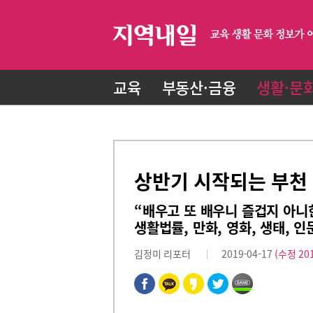
교육
부동산·금융
생활·문
상반기 시작되는 부천
“배우고 또 배우니 즐겁지 아니
생활법률, 만화, 영화, 생태, 인
김정미 리포터
2019-04-17
(수정 201