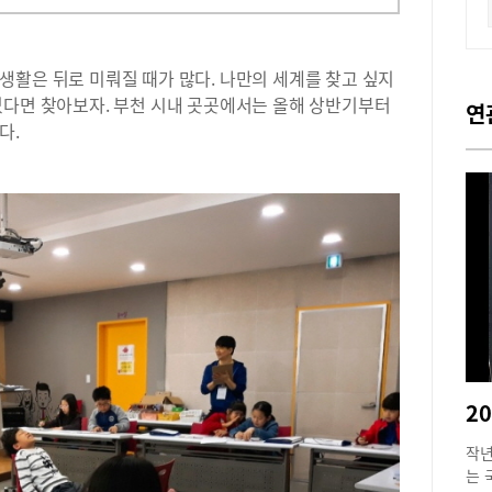
생활은 뒤로 미뤄질 때가 많다. 나만의 세계를 찾고 싶지
있다면 찾아보자. 부천 시내 곳곳에서는 올해 상반기부터
연
다.
작년
는 