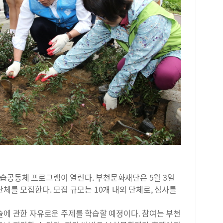
로 
첫걸
털 
성하
클래
부터
해 
디지
월요
명 
무료
천시
한 
거나
45
물원
에서
습공동체 프로그램이 열린다. 부천문화재단은 5월 3일
운영
단체를 모집한다. 모집 규모는 10개 내외 단체로, 심사를
계절
여름
술에 관한 자유로운 주제를 학습할 예정이다. 참여는 부천
한 