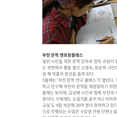
부천 문학 멘토링클래스
일반 시민을 위한 문학 강좌와 창작 과정이 
는 부천에서 활동 중인 고경숙, 정순옥 시인이
링 해 작품의 완성을 돕게 된다.
5월에는 ‘부천 문학 연구 클래스’가 열린다.
하고 연구해 부천의 문학을 재정립하기 위한
올해는 유미애, 김성배 시인과 함께 부천의 시
정이다. 이밖에도 소설가를 꿈꾸거나 아마추
교실’도 4월 개강해 20여 명이 참여하고 
으로 진행되는 수업은 수강생 전원 단편소설