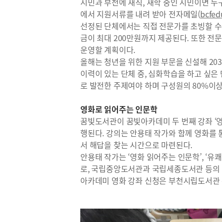
시민과 부천에 재직, 재학 중인 시민이면 누
에서 지원서류를 내려 받아 전자메일(
bcfe
선정된 단체에서는 직접 전문가를 초빙할 수 
금이 최대 200만원까지 제공된다. 또한 전
운영할 계획이다.
올해는 청년을 위한 지원 부문을 신설해 20
이력이 있는 단체 중, 심화학습을 하고 싶은 
로 발전한 주제여야 하며 구성원의 80%이상
영화로 읽어주는 인문학
꿈빛도서관이 꿈빛아카데미 두 번째 강좌 ‘영
행된다. 강의는 안용태 작가와 함께 영화를
서 해답을 찾는 시간으로 마련된다.
안용태 작가는 ‘영화 읽어주는 인문학’, ‘유쾌
로, 국립중앙도서관과 국립세종도서관 등의 
아카데미 영화 강좌 신청은 부천시립도서관