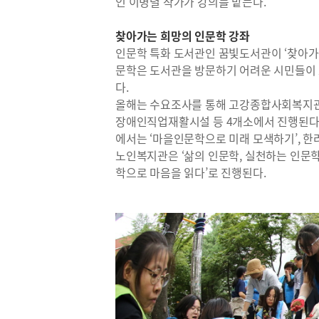
인 이병렬 작가가 강의를 맡는다.
찾아가는 희망의 인문학 강좌
인문학 특화 도서관인 꿈빛도서관이 ‘찾아가
문학은 도서관을 방문하기 어려운 시민들이 
다.
올해는 수요조사를 통해 고강종합사회복지관
장애인직업재활시설 등 4개소에서 진행된다.
에서는 ‘마을인문학으로 미래 모색하기’, 
노인복지관은 ‘삶의 인문학, 실천하는 인문
학으로 마음을 읽다’로 진행된다.