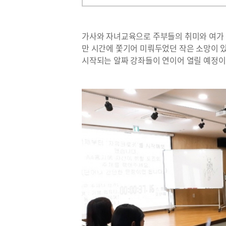
가사와 자녀교육으로 주부들의 취미와 여가 
만 시간에 쫓기어 미뤄두었던 작은 소망이 
시작되는 알짜 강좌들이 연이어 열릴 예정이