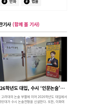
#
만화
#
법률
관기사
(함께 볼 기사)
2026학년도 대입, 수시 ‘인문논술’로 대학 업그레이드 하자!
 고려대의 논술 부활에 이어 2026학년도 대입에서
국민대가 수시 논술전형을 신설한다. 또한, 이화여