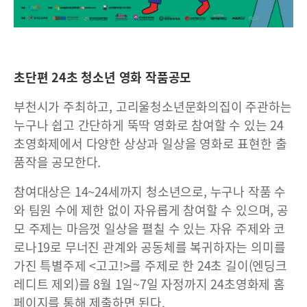
초단편 24초 청소년 영화 작품공모
부천시가 주최하고, 고리울청소년문화의집이 주관하는
누구나 쉽고 간단하게 뚝딱 영화로 참여할 수 있는 24
초영화제에서 다양한 상상과 일상을 영화로 표현한 출
품작을 공모한다.
참여대상은 14~24세까지 청소년으로, 누구나 작품 수
와 팀원 수에 제한 없이 자유롭게 참여할 수 있으며, 공
모 주제는 마음껏 일상을 펼칠 수 있는 자유 주제와 코
로나19로 무너진 관계와 공동체를 복귀하자는 의미를
가진 특별주제 <고고!>를 주제로 한 24초 길이(엔딩크
레디트 제외)를 8월 1일~7일 자정까지 24초영화제 홈
페이지를 통해 제출하면 된다.