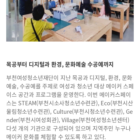
목공부터 디지털과 환경, 문화예술 수공예까지
부천여성청소년재단이 지난 목공과 디지털, 환경, 문화
예술, 수공예를 주제로 여성과 청소년 대상 메이커 스페
이스 공간과 프로그램을 운영한다. 이번 메이커스페이
스는 STEAM(부천시소사청소년수련관), Eco(부천시산
울림청소년수련관), Culture(부천시청소년수련관), Ge
nder(부천시여성회관), Village(부천여성청소년센터)
다섯 개의 기관으로 구성되어 있으며 지역주민 누구나
메이커 문화를 체험할 수 있도록 하고 있다.