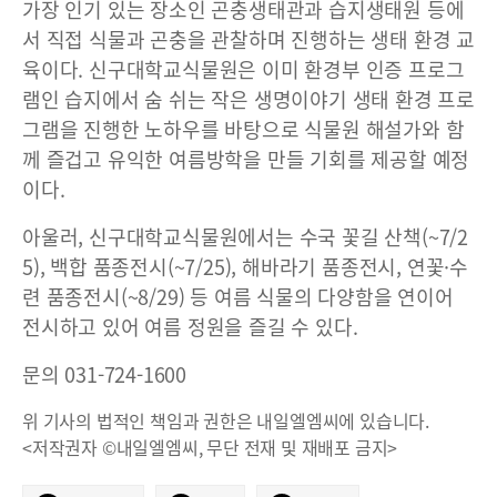
가장 인기 있는 장소인 곤충생태관과 습지생태원 등에
서 직접 식물과 곤충을 관찰하며 진행하는 생태 환경 교
육이다. 신구대학교식물원은 이미 환경부 인증 프로그
램인 습지에서 숨 쉬는 작은 생명이야기 생태 환경 프로
그램을 진행한 노하우를 바탕으로 식물원 해설가와 함
께 즐겁고 유익한 여름방학을 만들 기회를 제공할 예정
이다.
아울러, 신구대학교식물원에서는 수국 꽃길 산책(~7/2
5), 백합 품종전시(~7/25), 해바라기 품종전시, 연꽃·수
련 품종전시(~8/29) 등 여름 식물의 다양함을 연이어
전시하고 있어 여름 정원을 즐길 수 있다.
문의 031-724-1600
위 기사의 법적인 책임과 권한은 내일엘엠씨에 있습니다.
<저작권자 ©내일엘엠씨, 무단 전재 및 재배포 금지>