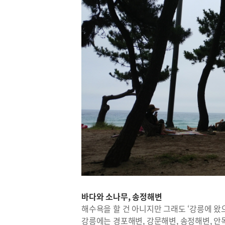
바다와 소나무, 송정해변
해수욕을 할 건 아니지만 그래도 ‘강릉에 왔
강릉에는 경포해변, 강문해변, 송정해변, 안