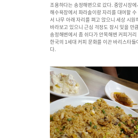
조용하다는 송정해변으로 갔다. 중앙시장에서
해수욕장에서 파라솔이랑 자리를 대여할 수 
서 나무 아래 자리를 펴고 앉으니 세상 시원
바라보고 있으니 근심 걱정도 잠시 잊을 만
송정해변에서 좀 쉬다가 안목해변 커피거리 쪽
한국의 1세대 커피 문화를 이끈 바리스타들
다.