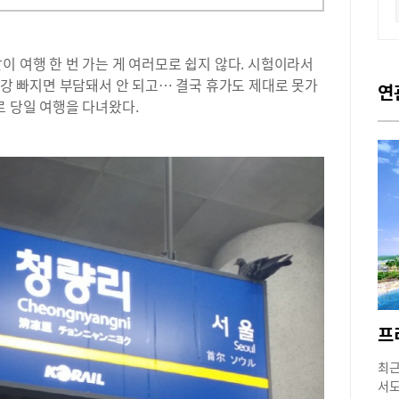
이 여행 한 번 가는 게 여러모로 쉽지 않다. 시험이라서
 특강 빠지면 부담돼서 안 되고… 결국 휴가도 제대로 못가
연
로 당일 여행을 다녀왔다.
최근
서도