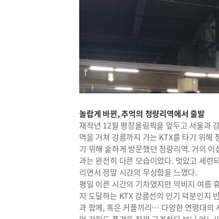
놀랍게 바뀐, 추억의 청량리역에서 출발
재작년 12월 평창올림픽을 앞두고 서울과 강
역을 거쳐 강릉까지 가는 KTX를 타기 위해
기 위해 숱하게 방문했던 청량리역. 거의 이
과는 완전히 다른 모습이었다. 멋있고 세련
리면서 정말 시간의 무상함을 느꼈다.
평일 이른 시간의 기차였지만 막바지 여름 
지 도달하는 KTX 강릉선의 인기 덕분인지 빈
과 함께, 혹은 커플끼리… 다양한 연령대의 사
머 강원도 풍경을 잠깐 구경하다 보니 어느새