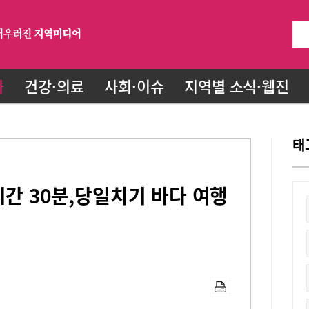
화
건강·의료
사회·이슈
지역별 소식·웹진
태
시간 30분,당일치기 바다 여행