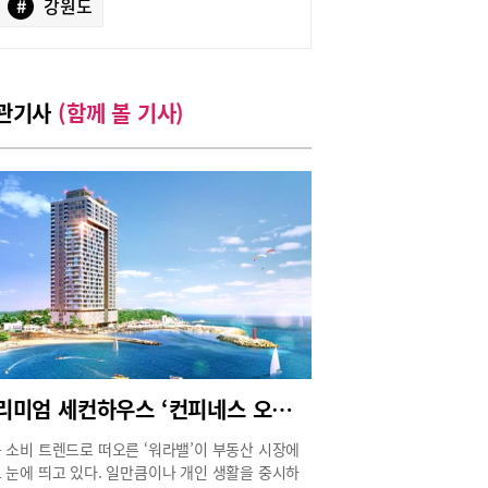
#
강원도
관기사
(함께 볼 기사)
프리미엄 세컨하우스 ‘컨피네스 오션 스위트’
 소비 트렌드로 떠오른 ‘워라밸’이 부동산 시장에
 눈에 띄고 있다. 일만큼이나 개인 생활을 중시하