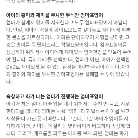
적인 실패 원인을 살펴보겠습니다.
아이의 흥미와 재미를 무시한 무늬만 엄마표영어
엄마가 집에서 영어를 지도한다고 모두 엄마표영어가 아닙니
다. 만일, 엄마가 거실에 화이트보드를 갖다놓고 자녀에게 따분
한 문법을 가르친다거나, 어려운 단어외우기 시험을 본다면 그
것은 흥미를 뚝 떨어뜨리는 학원표영어입니다. 엄마표영어를
성공하기 위해서는 아이에게 재미있는 영어환경을 만들어 주어
야 합니다. 특히 DVD를 선택할 때, 엄마가 아닌, 아이가 선택한
DVD로 재미있게 볼 수 있는 환경을 마련해주셔야 합니다. 아이
의 흥미와 재미를 무시한 엄마표영어는 실패할 수 밖에 없습니
다.
속상하고 화가 나는 엄마가 진행하는 엄마표영어
아기가 처음 엄마, 아빠 입을 떼기 위해서는 수천 번 듣고, 겨우
한마디를 뗍니다. 엄마는 처음 “엄마”라고 말하는 아이를 보고
세상을 다 가진 듯 기뻐합니다. 그런데, 그런 아이가 영어를 시
작하게 되면, 엄마는 더 잘하는 옆집아이와 비교하며 속상해 합
니다. 그리고, 게으름을 피우는 아이를 보게 되면, 엄마는 화가