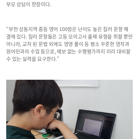
부모 상담이 한창이다.
“부천 상동지역 중등 영어 100점은 난이도 높은 킬러 문항 해
결에 있다. 킬러 문항들은 고등 모의고사 출제 유형을 취할 뿐만
아니라, 교차 된 문법 외에도 영영 풀이 등 평소 꾸준한 영작과
원어민과의 수업 등으로, 예보 없는 수행평가까지 미리 대비할
수 있는 실력을 요구한다.”