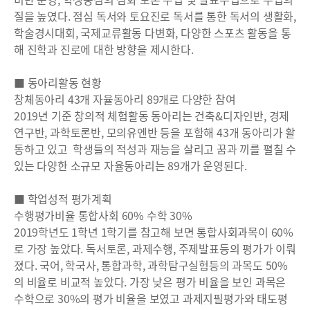
질을 높였다. 점심 독서와 토요진로 독서를 통한 독서의 생활화,
학술경시대회, 국제교류활동 다변화, 다양한 스포츠 활동을 통
해 진학과 진로에 대한 방향을 제시한다.
■ 동아리활동 현황
창체동아리 43개 자율동아리 89개로 다양한 참여
2019년 기준 창의적 체험활동 동아리는 건축&디자인반, 경제
연구반, 과학토론반, 모의유엔반 등을 포함해 43개 동아리가 활
동하고 있고 학생들의 적성과 재능을 살리고 꿈과 끼를 펼칠 수
있는 다양한 소규모 자율동아리는 89개가 운영된다.
■ 학업성적 평가계획
수행평가비율 통합사회 60% 수학 30%
2019학년도 1학년 1학기를 참고해 보면 통합사회과목이 60%
로 가장 높았다. 독서토론, 과제수행, 주제발표등의 평가가 이뤄
졌다. 국어, 학국사, 통합과학, 과학탐구실험등의 과목도 50%
의 비율로 비교적 높았다. 가장 낮은 평가 비율을 보인 과목은
수학으로 30%의 평가 비율을 보였고 과제지필평가와 태도평