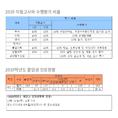
2019 지필고사와 수행평가 비율
2019학년도 졸업생 진로현황