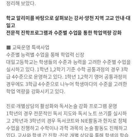
정리해 보았다.
학교 알리미를 바탕으로 살펴보는 강서·양천 지역 고교 안내-대
일고
전문적 진학프로그램과 수준별 수업을 통한 학업역량 강화
■ 교육운영 특색사업
수준별 능력별 수업을 통해 학업력 신장
대일고등학교는 학생들의 수준과 능력을 고려한 수준별 수업을
실시하고 있다. 1학년 1,2학기 기준 수학 공통과정의 경우 3학
급 4수준으로 운영하고 있다. 1학년 1,2학기 영어 공통과정의
경우에도 3학급 4수준으로 나누어 학생마다의 수준을 고려한
학업 역량을 강화시키고 있다.
진로·개별상담의 활성화와 독서논술 강화 프로그램 운영
1학년의 경우 전문적인 독서 지도와 독서 노트 쓰기를 실시하
고 2학년과 3학년의 경우 독서코트와 NIE활동과 한자로 창체
수업을 진행하고 수학이나 과학 과목의 논술 활동도 진해하고
있다. 교사와 학생 간 진학 ·진로 개별 상담을 통해 학생의 학습