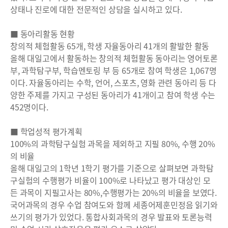
상태나 진로에 대한 전문적인 상담을 실시하고 있다.
■ 동아리활동 현황
창의적 체험활동 65개, 학생 자율동아리 41개의 활발한 활동
올해 대일고에서 활동하는 창의적 체험활동 동아리는 영어토론
부, 과학탐구부, 학습멘토링 부 등 65개로 참여 학생은 1,067명
이다. 자율동아리는 수학, 언어, 스포츠, 영화 관련 동아리 등 다
양한 주제를 가지고 구성된 동아리가 41개이고 참여 학생 수는
452명이다.
■ 학업성적 평가계획
100%의 과학탐구실험 과목을 제외하고 지필 80%, 수행 20%
의 비율
올해 대일고의 1학년 1학기 평가를 기준으로 살펴보면 과학탐
구실험의 수행평가 비율이 100%로 나타났고 평가 대상인 모
든 과목이 지필고사는 80%,수행평가는 20%의 비율을 보였다.
국어과목의 경우 수업 참여도와 함께 세종어제훈민정음 읽기와
쓰기의 평가가 있었다. 통합사회과목의 경우 발표와 토론능력