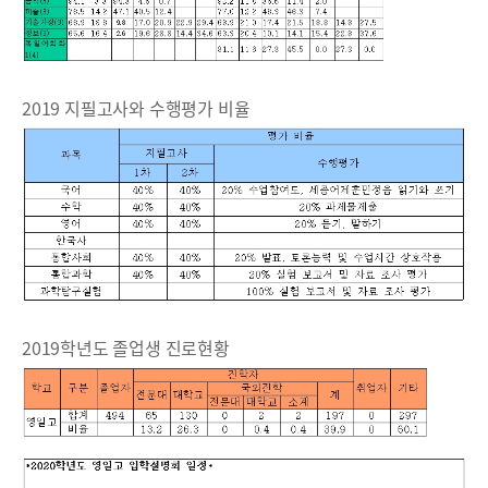
2019 지필고사와 수행평가 비율
2019학년도 졸업생 진로현황