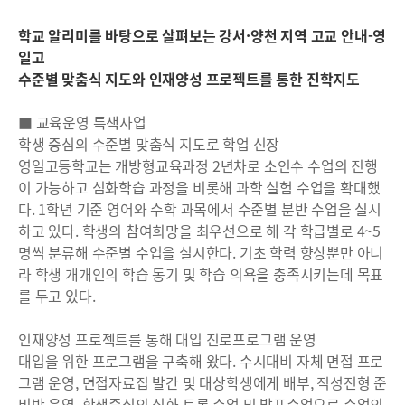
학교 알리미를 바탕으로 살펴보는 강서·양천 지역 고교 안내-영
일고
수준별 맞춤식 지도와 인재양성 프로젝트를 통한 진학지도
■ 교육운영 특색사업
학생 중심의 수준별 맞춤식 지도로 학업 신장
영일고등학교는 개방형교육과정 2년차로 소인수 수업의 진행
이 가능하고 심화학습 과정을 비롯해 과학 실험 수업을 확대했
다. 1학년 기준 영어와 수학 과목에서 수준별 분반 수업을 실시
하고 있다. 학생의 참여희망을 최우선으로 해 각 학급별로 4~5
명씩 분류해 수준별 수업을 실시한다. 기초 학력 향상뿐만 아니
라 학생 개개인의 학습 동기 및 학습 의욕을 충족시키는데 목표
를 두고 있다.
인재양성 프로젝트를 통해 대입 진로프로그램 운영
대입을 위한 프로그램을 구축해 왔다. 수시대비 자체 면접 프로
그램 운영, 면접자료집 발간 및 대상학생에게 배부, 적성전형 준
비반 운영, 학생중심의 심화 토론 수업 및 발표수업으로 수업의