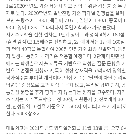
1로 2020학년도 기준 서울시 외고 진학을 위한 경쟁률 중 두 번
째로 높다. 2020학년도 일반젼형 기준 학과별 경쟁률을 살펴
보면 프랑스어 1.83:1, 독일어 2.05:1, 일본어 1.80:1, 중국어 1.
93:1, 영어 1.83:1로 나타나서 독일어학과가 가장 높았다.
자기주도학습 전형 절차는 1단계 영어교과 성적 4학기 160점
(출결 감점)고 1.5배수를 선발하고, 2단계에서는 1단계 160점
과 면접 40점을 통합하여 200점 만점기준 최종 선발한다. 동점
자 발생시 동점자 처리기준 적용할 예정이다. 2단계 대면면접
에서는 학생별로 제출 서류를 기반으로 작성된 질문 문항을 기
반으로 면접을 진행하고, 특히 성장 잠재력을 고려하여 영역별
평가점수를 부여할 계획이다. 면접 기준은 ‘달변이 아닌 논리적
답변’을 중심으로 교과 지식을 묻지 않고, 우리말 답변 원칙, 공
통면접 문항을 추가 평가하지 않는다는 원칙을 고수한다. 자기
소개서는 자기주도학습 과정 20점, 지원동기 및 진로계획 10
점, 인성영역 10점을 기준으로 1,500자 이내(띄어쓰기 제외)로
한다. <표3 참조>
대일외고는 2021학년도 입학설명회를 11월 13일(금) 오후 6시