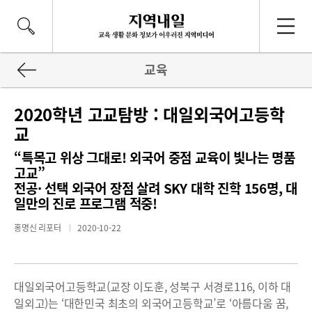
교육
2020학년 고교탐방 : 대일외국어고등학
교
“특목고 위상 그대로! 외국어 중점 교육이 빛나는 명품
고교”
전공· 선택 외국어 장점 살려 SKY 대학 진학 156명, 대
일만의 진로 프로그램 적중!
홍명신 리포터
2020-10-22
대일외국어고등학교(교장 이도훈, 성북구 서경로116, 이하 대
일외고)는 ‘대한민국 최초의 외국어고등학교’로 ‘아름다움 꿈,