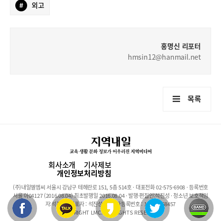
#
외고
홍명신 리포터
hmsin12@hanmail.net
목록
회사소개
기사제보
개인정보처리방침
(주)내일엘엠씨 서울시 강남구 테헤란로 151, 5층 514호 · 대표전화 02-575-6908 · 등록번호
서울 아04127 (2016.08.04) 최초발행일 2016.08.04 · 발행·편집인:석진성 · 청소년 보호책임
자:석진성 · 대표자 : 석진성 · 사업자등록번호 : 101-86-68457
COPYRIGHT LMC. ALL RIGHTS RESERVED.