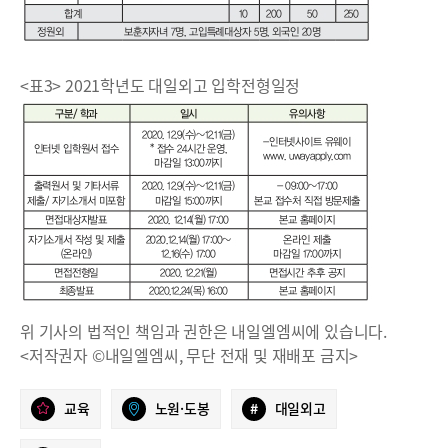
<표3> 2021학년도 대일외고 입학전형일정
위 기사의 법적인 책임과 권한은 내일엘엠씨에 있습니다.
<저작권자 ©내일엘엠씨, 무단 전재 및 재배포 금지>
교육
노원·도봉
#
대일외고