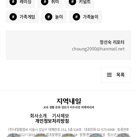
#
레이싱
#
취미
#
키덜트
#
가족게임
#
놀이
#
가족놀이
정선숙 리포터
choung2000@hanmail.net
목록
회사소개
기사제보
개인정보처리방침
(주)내일엘엠씨 서울시 강남구 테헤란로 151, 5층 514호 · 대표전화 02-575-6908 · 등록번호
서울 아04127 (2016.08.04) 최초발행일 2016.08.04 · 발행·편집인:석진성 · 청소년 보호책임