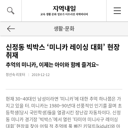
생활·문화
신정동 빅박스 ‘미니카 레이싱 대회’ 현장
취재
추억의 미니카, 이제는 아이와 함께 즐겨요~
정선숙 리포터
2019-12-12
현재 30~40대인 남성이라면 ‘미니카’에 대한 추억 하나쯤은 가
지고 있을 터. 미니카는 1980~90년대 선풍적인 인기를 끌며 초
등학생(당시 국민학생)들을 열광시킨 장난감 자동차이다. 신정
동 미니카 경기장 ‘빅박스’에서 열린 ‘타미야 미니사구 레이싱
대회’ 현장을 찾아 어릴 적 추억에 푹 빠진 키덜트(kidult)와 아