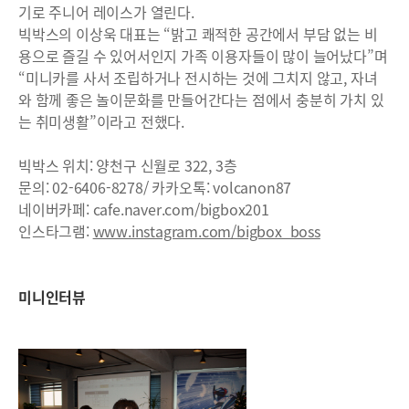
기로 주니어 레이스가 열린다.
빅박스의 이상욱 대표는 “밝고 쾌적한 공간에서 부담 없는 비
용으로 즐길 수 있어서인지 가족 이용자들이 많이 늘어났다”며
“미니카를 사서 조립하거나 전시하는 것에 그치지 않고, 자녀
와 함께 좋은 놀이문화를 만들어간다는 점에서 충분히 가치 있
는 취미생활”이라고 전했다.
빅박스 위치: 양천구 신월로 322, 3층
문의: 02-6406-8278/ 카카오톡: volcanon87
네이버카페: cafe.naver.com/bigbox201
인스타그램:
www.instagram.com/bigbox_boss
미니인터뷰