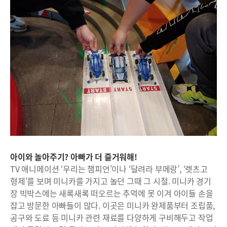
아이와 놀아주기? 아빠가 더 즐거워해!
TV 애니메이션 ‘우리는 챔피언’이나 ‘달려라 부메랑’, ‘렛츠고
형제’를 보며 미니카를 가지고 놀던 그때 그 시절. 미니카 경기
장 빅박스에는 새록새록 떠오르는 추억에 못 이겨 아이들 손을
잡고 방문한 아빠들이 많다. 이곳은 미니카 완제품부터 조립품,
공구와 도료 등 미니카 관련 재료를 다양하게 구비해두고 작업