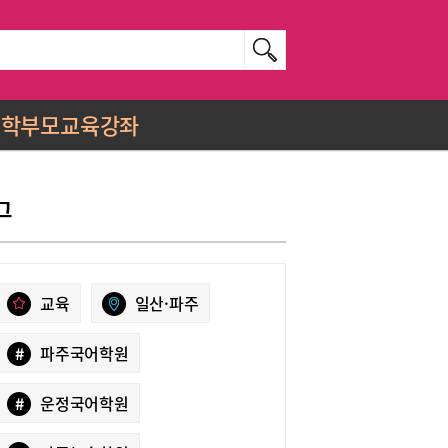
학부모교육강좌
그
교육
일산·파주
#
파주국어학원
#
운정국어학원