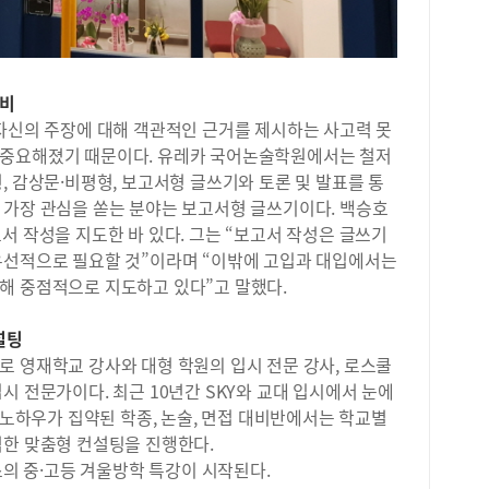
대비
 자신의 주장에 대해 객관적인 근거를 제시하는 사고력 못
 중요해졌기 때문이다. 유레카 국어논술학원에서는 철저
, 감상문·비평형, 보고서형 글쓰기와 토론 및 발표를 통
 가장 관심을 쏟는 분야는 보고서형 글쓰기이다. 백승호
서 작성을 지도한 바 있다. 그는 “보고서 작성은 글쓰기
우선적으로 필요할 것”이라며 “이밖에 고입과 대입에서는
해 중점적으로 지도하고 있다”고 말했다.
설팅
로 영재학교 강사와 대형 학원의 입시 전문 강사, 로스쿨
시 전문가이다. 최근 10년간 SKY와 교대 입시에서 눈에
시 노하우가 집약된 학종, 논술, 면접 대비반에서는 학교별
석한 맞춤형 컨설팅을 진행한다.
스의 중·고등 겨울방학 특강이 시작된다.