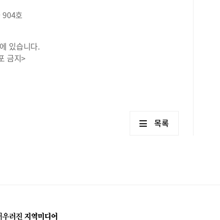
 904호
에 있습니다.
포 금지>
목록