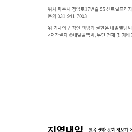
위치 파주시 청암로17번길 55 센트럴프라자
문의 031-941-7003
위 기사의 법적인 책임과 권한은 내일엘엠씨
<저작권자 ©내일엘엠씨, 무단 전재 및 재배