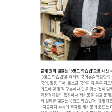
출제 원리 꿰뚫는 ‘8코드 학습법’으로 내신
‘8코드 학습법’은 유레카 국어논술학원만의
국어, 임용 국어, 로스쿨 국어까지 두루 지
의도에 맞게 잘 구분해서 답을 찾는 것이 일
과정평가원의 입장에서 제시문을 읽고 문제를 
제 원리를 꿰뚫는 ‘8코드 학습법’에 대해 다
“지금까지 수능에 출제된 제시문의 코드는 대