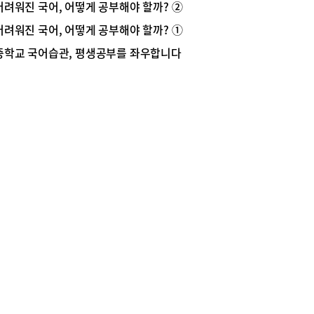
어려워진 국어, 어떻게 공부해야 할까? ②
을 위한 기본 공부법에 대해 소개하고자 한다.단계
 좋은 교재를 선택하자① 1단계-최근 4개년 평가
어려워진 국어, 어떻게 공부해야 할까? ①
 정복하라!AB형 수능이 폐지된 2016년부터는 이
중학교 국어습관, 평생공부를 좌우합니다
수능에 비해 지문이 길어지고 난도가 높아졌다. 따
 형식과 난이도에서 통일성을 보이는 최근 4개년
원(2017학년도~2020학년도 수능, 모의평가 등
12회분)을 완벽하게 자신의 것으로 만드는 작업이
되어야 한다. 2017학년도 이전 평가원 문제까지
소화하면 이상적이지만 공부할 분량이 너무 많고 최
4개년에 비해 난도가 낮은 문제들이 많으므로, 정답
 참고하여 난도가 높은 문제나 지문 혹은 자신에게
한 제재들을 선별하여 공부하는 것이 좋다.1순위
원 수능, 모의평가2순위교육청 학력평가(1, 2학년
고사 & 3학년 3월, 4월, 7월, 10월)3순위사관학교
 시험, LEET, MEET 등4순위사설 기관 모의고사※
평가(총2회) : 고3 6월, 9월 시행 / 학력평가(총4
 : 고3 3월, 4월, 7월, 10월 시행② 2단계-최근 4개
교육청을 정복하라!평가원을 정복했다면 다음 단계
‘교육청’과 ‘사관학교’이다. 물론 교육청을 포함하여
 기관에서 만든 지문과 문제는 모두 평가원을 모방
)한 것이다. 그렇지만 최근 4개년 학력평가(총 16회