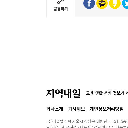
회사소개
기사제보
개인정보처리방침
(주)내일엘엠씨 서울시 강남구 테헤란로 151, 5층 514
보호책임자:석진성 · 대표자 : 석진성 · 사업자등록번호 