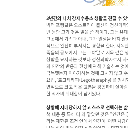
3년간의 나치 강제수용소 생활을 견딜 수 
빅터 프랭클은 오스트리아 출신의 정신의학
년 동안 그가 겪은 일을 쓴 책이다. 그는 
그곳에서 가족과 아내, 그가 일생을 바쳐 완
적으로 완전히 부서지는 경험을 한다. 지독
죽음의 공포에서 그는 그야말로 지옥 같은 
참함을 묘사하는 것보다 정신의학자로서 자
의 인간의 반응과 현상에 관해 기술하는 것에
극복했는지 이야기하는 것에 그치지 않고 수
요법, ‘로고테라피(Legotheraphy)’를
연적으로 크고 작은 고통을 경험하며 살아갈
한 작가의 위대함이 담겨있다.
상황에 지배당하지 않고 스스로 선택하는 삶
책 내용 중 특히 더 와 닿았던 것은 “인간
라는 제한된 조건 안에서 인간이 ‘어떤 사람
나는 살아 있는 인간 실험실이자 시험장이었