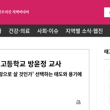
화
건강·의료
사회·이슈
지역별 소식·웹진
태
원고등학교 방윤정 교사
사람으로 살 것인가’ 선택하는 태도와 용기에