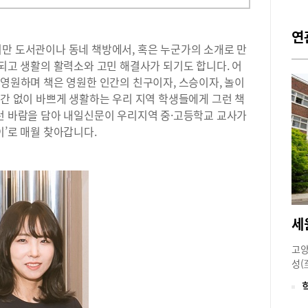
연
지만 도서관이나 동네 책방에서, 혹은 누군가의 소개로 만
 되고 생활의 활력소와 고민 해결사가 되기도 합니다. 어
 영원하며 책은 영원한 인간의 친구이자, 스승이자, 놀이
시간 없이 바쁘게 생활하는 우리 지역 학생들에게 그런 책
이런 바람을 담아 내일신문이 우리지역 중·고등학교 교사가
이’로 매월 찾아갑니다.
세
고양
성(
로 
있는
음껏