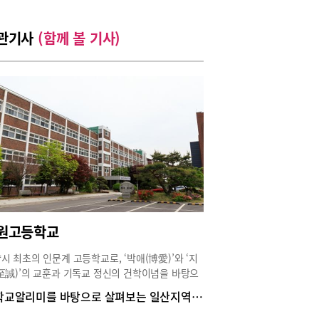
관기사
(함께 볼 기사)
원고등학교
시 최초의 인문계 고등학교로, ‘박애(博愛)’와 ‘지
至誠)’의 교훈과 기독교 정신의 건학이념을 바탕으
설립됐다. 창의적이고 융합적 사고력을 배양할 수
학교알리미를 바탕으로 살펴보는 일산지역 일반고 안내 안곡고 중산고 세원고 풍동고
 교육 프로그램을 바탕으로 학생들의 꿈과 끼를 마
 발현할 수 있도록 교육의 장을 마련하고 있다.▶